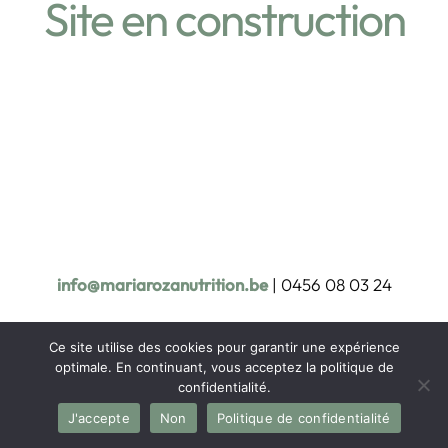
Site en construction
info@mariarozanutrition.be
| 0456 08 03 24
Ce site utilise des cookies pour garantir une expérience
optimale. En continuant, vous acceptez la politique de
confidentialité.
J'accepte
Non
Politique de confidentialité